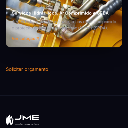
Serviços Hidráulicos, Ar Comprimido e SPDA
Redes hidráulicas de combate, linhas de ar comprimido
e proteção contra descargas atmosféricas (SPDA).
Ver solução
Solicitar orçamento