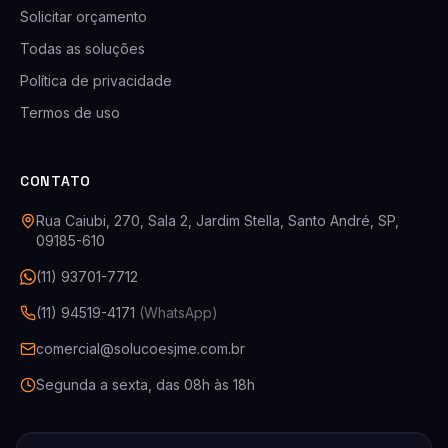
Solicitar orçamento
Todas as soluções
Política de privacidade
Termos de uso
CONTATO
Rua Caiubi, 270, Sala 2, Jardim Stella, Santo André, SP,
09185-610
(11) 93701-7712
(11) 94519-4171
(WhatsApp)
comercial@solucoesjme.com.br
Segunda a sexta, das 08h às 18h