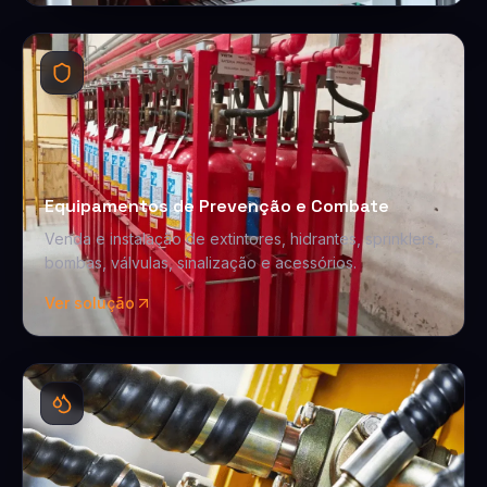
Equipamentos de Prevenção e Combate
Venda e instalação de extintores, hidrantes, sprinklers,
bombas, válvulas, sinalização e acessórios.
Ver solução