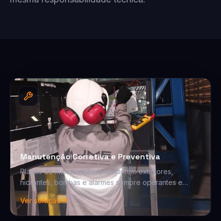
Manutenção Corretiva e Preventiva
Planos de manutenção que mantêm extintores,
hidrantes, bombas e alarmes sempre operantes e
dentro das normas.
Ver solução