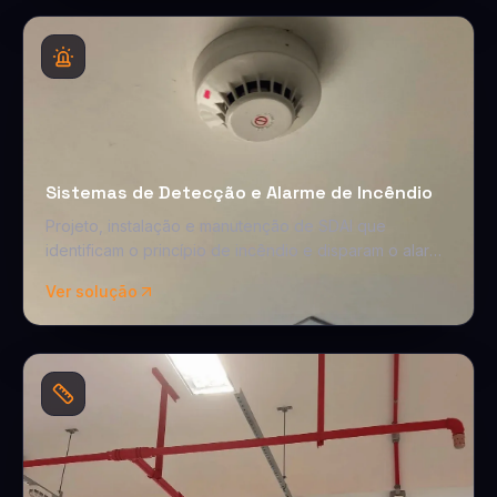
Sistemas de Detecção e Alarme de Incêndio
Projeto, instalação e manutenção de SDAI que
identificam o princípio de incêndio e disparam o alarme
em segundos.
Ver solução