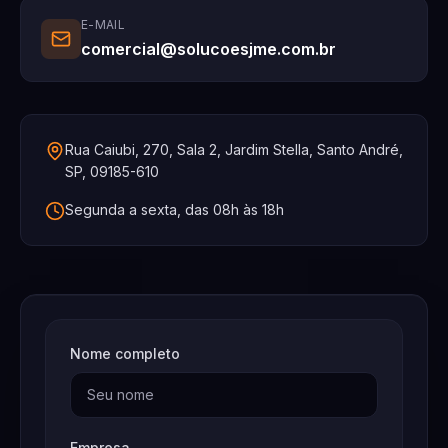
E-MAIL
comercial@solucoesjme.com.br
Rua Caiubi, 270, Sala 2, Jardim Stella, Santo André,
SP, 09185-610
Segunda a sexta, das 08h às 18h
Nome completo
Empresa